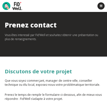
Prenez contact
Vous êtes interessé par Fid’Well et souhaitez obtenir une présentation ou
plus de renseignements.
Discutons de votre projet
Que vous soyez commerçant, manager de centre-ville, conseiller
technique ou élu local, exposez-nous votre problématique territoriale.
Prenez le temps de remplir le formulaire ci-dessous, afin de mieux vous
répondre : Fid’Well s’adapte à votre projet.